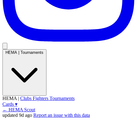
HEMA
|
Tournaments
HEMA
|
Clubs
Fighters
Tournaments
Cards
▾
← HEMA Scout
updated 9d ago
Report an issue with this data